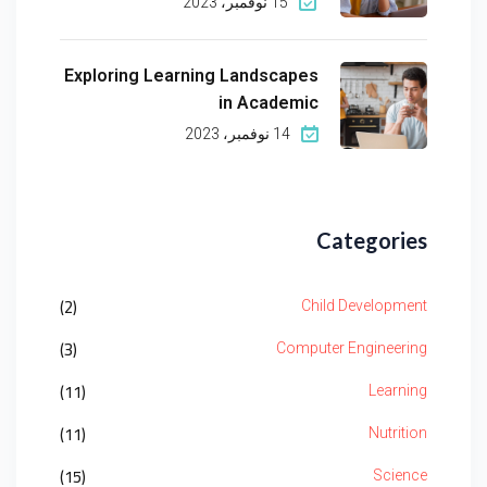
15 نوفمبر، 2023
Exploring Learning Landscapes
in Academic
14 نوفمبر، 2023
Categories
(2)
Child Development
(3)
Computer Engineering
(11)
Learning
(11)
Nutrition
(15)
Science