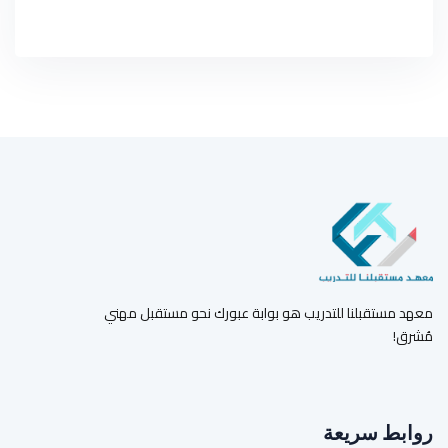
معهد مستقبلنا للتدريب هو بوابة عبورك نحو مستقبل مهني
مُشرق!
روابط سريعة