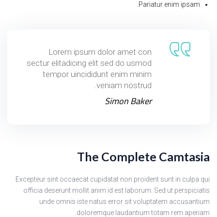
Pariatur enim ipsam.
Lorem ipsum dolor amet con
sectur elitadicing elit sed do usmod
tempor uincididunt enim minim
veniam nostrud.
Simon Baker
The Complete Camtasia
Excepteur sint occaecat cupidatat non proident sunt in culpa qui
officia deserunt mollit anim id est laborum. Sed ut perspiciatis
unde omnis iste natus error sit voluptatem accusantium
doloremque laudantium totam rem aperiam.