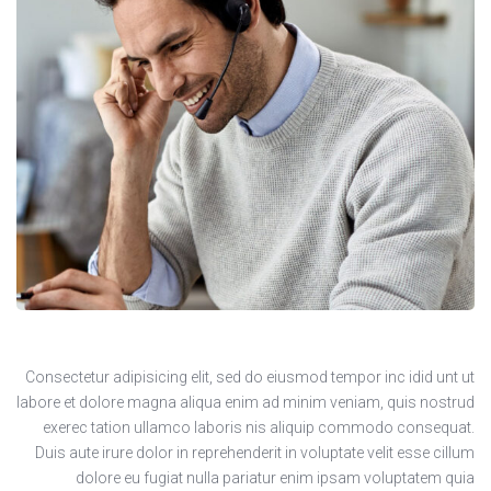
Consectetur adipisicing elit, sed do eiusmod tempor inc idid unt ut
labore et dolore magna aliqua enim ad minim veniam, quis nostrud
exerec tation ullamco laboris nis aliquip commodo consequat.
Duis aute irure dolor in reprehenderit in voluptate velit esse cillum
dolore eu fugiat nulla pariatur enim ipsam voluptatem quia