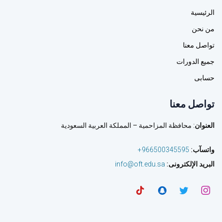
الرئيسية
من نحن
تواصل معنا
جميع الدورات
حسابى
تواصل معنا
العنوان
: محافظة المزاحمية – المملكة العربية السعودية
واتسآب
:
966500345595+
البريد الإلكترونى
:
info@oft.edu.sa