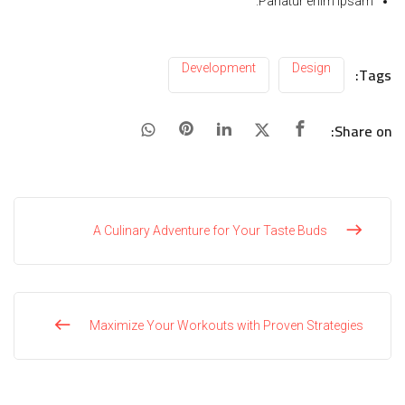
Pariatur enim ipsam.
Development
Design
Tags:
Share on:
A Culinary Adventure for Your Taste Buds
Maximize Your Workouts with Proven Strategies