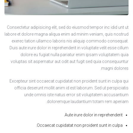
Consectetur adipisicing elit, sed do eiusmod tempor inc idid unt ut
labore et dolore magna aliqua enim ad minim veniam, quis nostrud
exerec tation ullamco laboris nis aliquip commodo consequat.
Duis aute irure dolor in reprehenderit in voluptate velit esse cillum
dolore eu fugiat nulla pariatur enim ipsam voluptatem quia
voluptas sit aspernatur aut odit aut fugit sed quia consequuntur
magni dolores.
Excepteur sint occaecat cupidatat non proident sunt in culpa qui
officia deserunt mollit anim id est laborum. Sed ut perspiciatis
unde omnis iste natus error sit voluptatem accusantium
doloremque laudantium totam rem aperiam.
Aute irure dolor in reprehenderit.
Occaecat cupidatat non proident sunt in culpa.