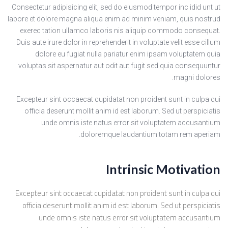
Consectetur adipisicing elit, sed do eiusmod tempor inc idid unt ut
labore et dolore magna aliqua enim ad minim veniam, quis nostrud
exerec tation ullamco laboris nis aliquip commodo consequat.
Duis aute irure dolor in reprehenderit in voluptate velit esse cillum
dolore eu fugiat nulla pariatur enim ipsam voluptatem quia
voluptas sit aspernatur aut odit aut fugit sed quia consequuntur
magni dolores.
Excepteur sint occaecat cupidatat non proident sunt in culpa qui
officia deserunt mollit anim id est laborum. Sed ut perspiciatis
unde omnis iste natus error sit voluptatem accusantium
doloremque laudantium totam rem aperiam.
Intrinsic Motivation
Excepteur sint occaecat cupidatat non proident sunt in culpa qui
officia deserunt mollit anim id est laborum. Sed ut perspiciatis
unde omnis iste natus error sit voluptatem accusantium