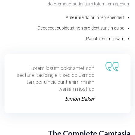
doloremque laudantium totam rem aperiam.
Aute irure dolor in reprehenderit.
Occaecat cupidatat non proident sunt in culpa.
Pariatur enim ipsam.
Lorem ipsum dolor amet con
sectur elitadicing elit sed do usmod
tempor uincididunt enim minim
veniam nostrud.
Simon Baker
The Complete Camtasia