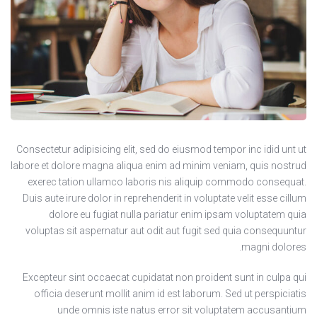
Consectetur adipisicing elit, sed do eiusmod tempor inc idid unt ut
labore et dolore magna aliqua enim ad minim veniam, quis nostrud
exerec tation ullamco laboris nis aliquip commodo consequat.
Duis aute irure dolor in reprehenderit in voluptate velit esse cillum
dolore eu fugiat nulla pariatur enim ipsam voluptatem quia
voluptas sit aspernatur aut odit aut fugit sed quia consequuntur
magni dolores.
Excepteur sint occaecat cupidatat non proident sunt in culpa qui
officia deserunt mollit anim id est laborum. Sed ut perspiciatis
unde omnis iste natus error sit voluptatem accusantium