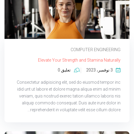
COMPUTER ENGINEERING
Elevate Your Strength and Stamina Naturally
3 نوفمبر، 2023
تعليق 0
Consectetur adipisicing elit, sed do eiusmod tempor inc
idid unt ut labore et dolore magna aliqua enim ad minim
veniam, quis nostrud exerec tation ullamco laboris nis
aliquip commodo consequat. Duis aute irure dolor in
reprehenderit in voluptate velit esse cillum dolore...