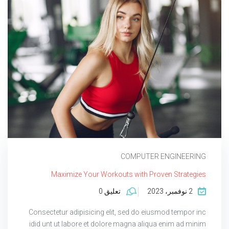
COMPUTER ENGINEERING
Maximize Your Workouts with Proven Strategies
2 نوفمبر، 2023
تعليق 0
Consectetur adipisicing elit, sed do eiusmod tempor inc
idid unt ut labore et dolore magna aliqua enim ad minim