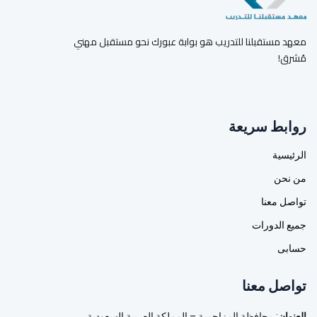
معهد مستقبلنا للتدريب هو بوابة عبورك نحو مستقبل مهني
مُشرق!
روابط سريعة
الرئيسية
من نحن
تواصل معنا
جميع الدورات
حسابى
تواصل معنا
العنوان
: محافظة المزاحمية – المملكة العربية السعودية