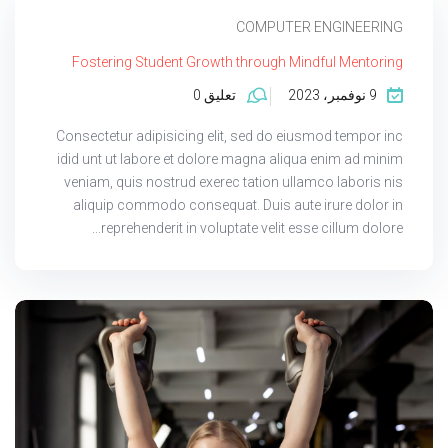
COMPUTER ENGINEERING
Fostering Student Growth through Mindful Mentoring
9 نوفمبر، 2023
تعليق 0
Consectetur adipisicing elit, sed do eiusmod tempor inc
idid unt ut labore et dolore magna aliqua enim ad minim
veniam, quis nostrud exerec tation ullamco laboris nis
aliquip commodo consequat. Duis aute irure dolor in
reprehenderit in voluptate velit esse cillum dolore...