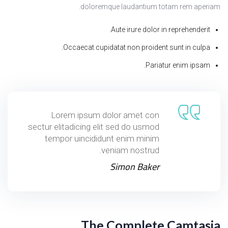
doloremque laudantium totam rem aperiam.
Aute irure dolor in reprehenderit.
Occaecat cupidatat non proident sunt in culpa.
Pariatur enim ipsam.
Lorem ipsum dolor amet con
sectur elitadicing elit sed do usmod
tempor uincididunt enim minim
veniam nostrud.
Simon Baker
The Complete Camtasia