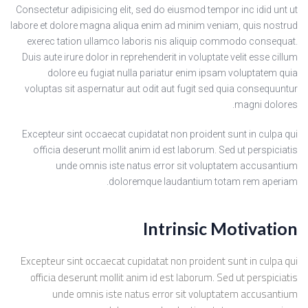
Consectetur adipisicing elit, sed do eiusmod tempor inc idid unt ut
labore et dolore magna aliqua enim ad minim veniam, quis nostrud
exerec tation ullamco laboris nis aliquip commodo consequat.
Duis aute irure dolor in reprehenderit in voluptate velit esse cillum
dolore eu fugiat nulla pariatur enim ipsam voluptatem quia
voluptas sit aspernatur aut odit aut fugit sed quia consequuntur
magni dolores.
Excepteur sint occaecat cupidatat non proident sunt in culpa qui
officia deserunt mollit anim id est laborum. Sed ut perspiciatis
unde omnis iste natus error sit voluptatem accusantium
doloremque laudantium totam rem aperiam.
Intrinsic Motivation
Excepteur sint occaecat cupidatat non proident sunt in culpa qui
officia deserunt mollit anim id est laborum. Sed ut perspiciatis
unde omnis iste natus error sit voluptatem accusantium