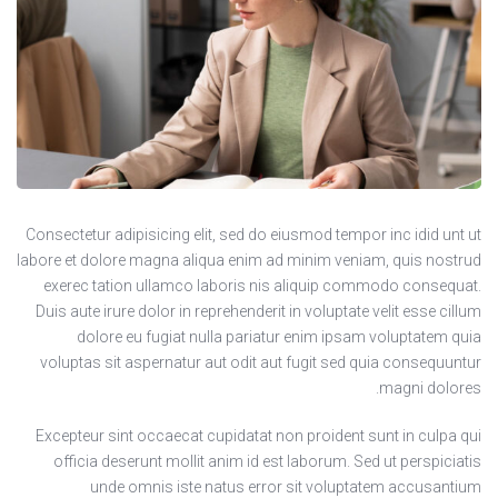
Consectetur adipisicing elit, sed do eiusmod tempor inc idid unt ut
labore et dolore magna aliqua enim ad minim veniam, quis nostrud
exerec tation ullamco laboris nis aliquip commodo consequat.
Duis aute irure dolor in reprehenderit in voluptate velit esse cillum
dolore eu fugiat nulla pariatur enim ipsam voluptatem quia
voluptas sit aspernatur aut odit aut fugit sed quia consequuntur
magni dolores.
Excepteur sint occaecat cupidatat non proident sunt in culpa qui
officia deserunt mollit anim id est laborum. Sed ut perspiciatis
unde omnis iste natus error sit voluptatem accusantium