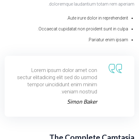
doloremque laudantium totam rem aperiam.
Aute irure dolor in reprehenderit.
Occaecat cupidatat non proident sunt in culpa.
Pariatur enim ipsam.
Lorem ipsum dolor amet con
sectur elitadicing elit sed do usmod
tempor uincididunt enim minim
veniam nostrud.
Simon Baker
The Complete Camtasia