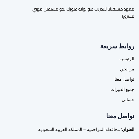
معهد مستقبلنا للتدريب هو بوابة عبورك نحو مستقبل مهني
مُشرق!
روابط سريعة
الرئيسية
من نحن
تواصل معنا
جميع الدورات
حسابى
تواصل معنا
العنوان
: محافظة المزاحمية – المملكة العربية السعودية