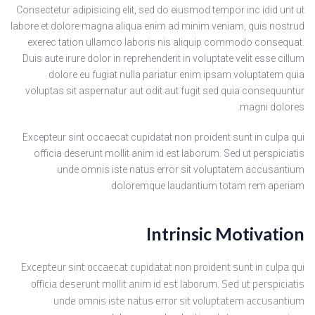
Consectetur adipisicing elit, sed do eiusmod tempor inc idid unt ut
labore et dolore magna aliqua enim ad minim veniam, quis nostrud
exerec tation ullamco laboris nis aliquip commodo consequat.
Duis aute irure dolor in reprehenderit in voluptate velit esse cillum
dolore eu fugiat nulla pariatur enim ipsam voluptatem quia
voluptas sit aspernatur aut odit aut fugit sed quia consequuntur
magni dolores.
Excepteur sint occaecat cupidatat non proident sunt in culpa qui
officia deserunt mollit anim id est laborum. Sed ut perspiciatis
unde omnis iste natus error sit voluptatem accusantium
doloremque laudantium totam rem aperiam.
Intrinsic Motivation
Excepteur sint occaecat cupidatat non proident sunt in culpa qui
officia deserunt mollit anim id est laborum. Sed ut perspiciatis
unde omnis iste natus error sit voluptatem accusantium