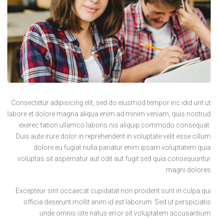
Consectetur adipisicing elit, sed do eiusmod tempor inc idid unt ut
labore et dolore magna aliqua enim ad minim veniam, quis nostrud
exerec tation ullamco laboris nis aliquip commodo consequat.
Duis aute irure dolor in reprehenderit in voluptate velit esse cillum
dolore eu fugiat nulla pariatur enim ipsam voluptatem quia
voluptas sit aspernatur aut odit aut fugit sed quia consequuntur
magni dolores.
Excepteur sint occaecat cupidatat non proident sunt in culpa qui
officia deserunt mollit anim id est laborum. Sed ut perspiciatis
unde omnis iste natus error sit voluptatem accusantium