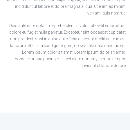
incididunt ut labore et dolore magna aliqua. Ut enim ad minim
veniam, quis nostrud.
Duis aute irure dolor in reprehenderit in voluptate velit esse cillum
dolore eu fugiat nulla pariatur. Excepteur sint occaecat cupidatat
non proident, sunt in culpa qui officia deserunt mollit anim id est
laborum. Stet clita kasd gubergren, no sea takimata sanctus est
Lorem ipsum dolor sit amet. Lorem ipsum dolor sit amet,
consetetur sadipscing elitr, sed diam nonumy eirmod tempor
invidunt ut labore dolore.