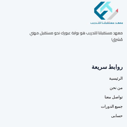
معهد مستقبلنا للتدريب هو بوابة عبورك نحو مستقبل مهني
مُشرق!
روابط سريعة
الرئيسية
من نحن
تواصل معنا
جميع الدورات
حسابى