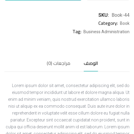
SKU:
Book-44
Category:
Book
Tag:
Business Administration
الوصف
مراجعات (0)
Lorem ipsum dolor sit amet, consectetur adipiscing elit, sed do
eiusmod tempor incididunt ut labore et dolore magna aliqua. Ut
enim ad minim veniam, quis nostrud exercitation ullamco laboris
nisi ut aliquip ex ea commodo consequat. Duis aute irure dolor in
reprehenderit in voluptate velit esse cillum dolore eu fugiat nulla
pariatur. Excepteur sint occaecat cupidatat non proident, sunt in
culpa qui officia deserunt mollit anim id est laborum. Lorem ipsum
dolor sit amet, consectetur adipiscing elit, sed do eiusmod tempor