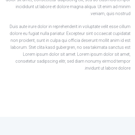
incididunt ut labore et dolore magna aliqua. Ut enim ad minim
veniam, quis nostrud.
Duis aute irure dolor in reprehenderit in voluptate velit esse cillum
dolore eu fugiat nulla pariatur. Excepteur sint occaecat cupidatat
non proident, sunt in culpa qui officia deserunt mollit anim id est
laborum. Stet clita kasd gubergren, no sea takimata sanctus est
Lorem ipsum dolor sit amet. Lorem ipsum dolor sit amet,
consetetur sadipscing elitr, sed diam nonumy eirmod tempor
invidunt ut labore dolore.