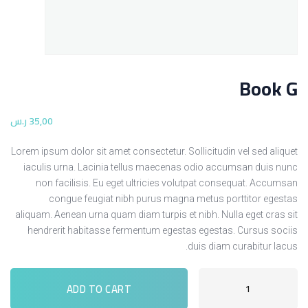
Book G
,00
35
ر.س
Lorem ipsum dolor sit amet consectetur. Sollicitudin vel sed aliquet
iaculis urna. Lacinia tellus maecenas odio accumsan duis nunc
non facilisis. Eu eget ultricies volutpat consequat. Accumsan
congue feugiat nibh purus magna metus porttitor egestas
aliquam. Aenean urna quam diam turpis et nibh. Nulla eget cras sit
hendrerit habitasse fermentum egestas egestas. Cursus sociis
duis diam curabitur lacus.
ADD TO CART