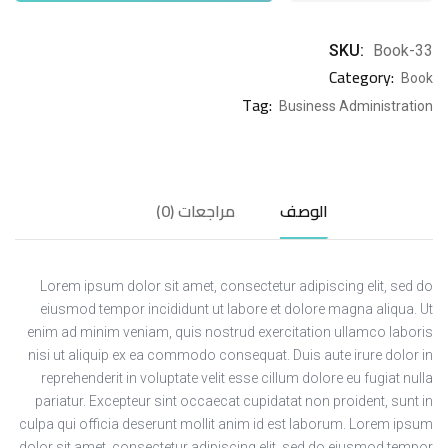
SKU:
Book-33
Category:
Book
Tag:
Business Administration
الوصف
مراجعات (0)
Lorem ipsum dolor sit amet, consectetur adipiscing elit, sed do
eiusmod tempor incididunt ut labore et dolore magna aliqua. Ut
enim ad minim veniam, quis nostrud exercitation ullamco laboris
nisi ut aliquip ex ea commodo consequat. Duis aute irure dolor in
reprehenderit in voluptate velit esse cillum dolore eu fugiat nulla
pariatur. Excepteur sint occaecat cupidatat non proident, sunt in
culpa qui officia deserunt mollit anim id est laborum. Lorem ipsum
dolor sit amet, consectetur adipiscing elit, sed do eiusmod tempor