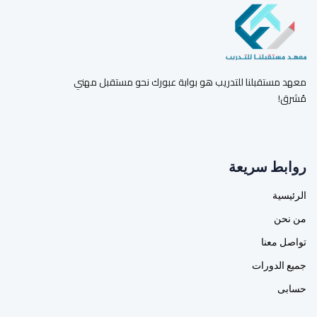
معهد مستقبلنا للتدريب هو بوابة عبورك نحو مستقبل مهني
مُشرق!
روابط سريعة
الرئيسية
من نحن
تواصل معنا
جميع الدورات
حسابى