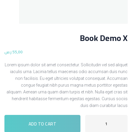
Book Demo X
,00
55
ر.س
Lorem ipsum dolor sit amet consectetur. Sollicitudin vel sed aliquet
iaculis urna. Lacinia tellus maecenas odio accumsan duis nunc
non facilisis. Eu eget ultricies volutpat consequat. Accumsan
congue feugiat nibh purus magna metus porttitor egestas
aliquam. Aenean urna quam diam turpis et nibh. Nulla eget cras sit
hendrerit habitasse fermentum egestas egestas. Cursus sociis
duis diam curabitur lacus.
ADD TO CART