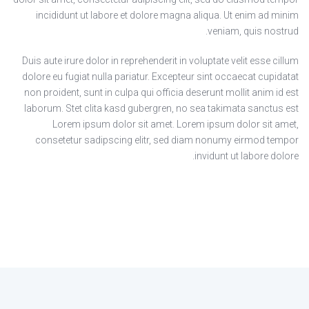
incididunt ut labore et dolore magna aliqua. Ut enim ad minim
veniam, quis nostrud.
Duis aute irure dolor in reprehenderit in voluptate velit esse cillum
dolore eu fugiat nulla pariatur. Excepteur sint occaecat cupidatat
non proident, sunt in culpa qui officia deserunt mollit anim id est
laborum. Stet clita kasd gubergren, no sea takimata sanctus est
Lorem ipsum dolor sit amet. Lorem ipsum dolor sit amet,
consetetur sadipscing elitr, sed diam nonumy eirmod tempor
invidunt ut labore dolore.