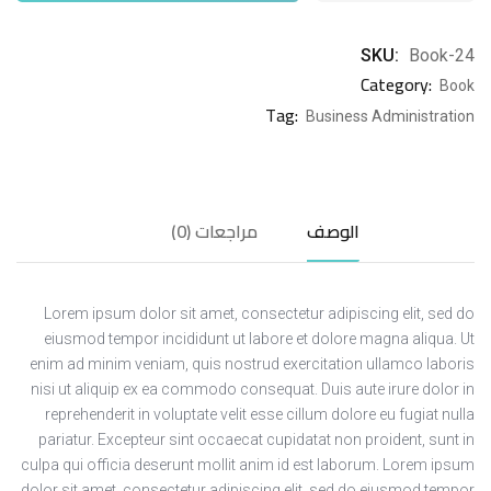
SKU:
Book-24
Category:
Book
Tag:
Business Administration
الوصف
مراجعات (0)
Lorem ipsum dolor sit amet, consectetur adipiscing elit, sed do
eiusmod tempor incididunt ut labore et dolore magna aliqua. Ut
enim ad minim veniam, quis nostrud exercitation ullamco laboris
nisi ut aliquip ex ea commodo consequat. Duis aute irure dolor in
reprehenderit in voluptate velit esse cillum dolore eu fugiat nulla
pariatur. Excepteur sint occaecat cupidatat non proident, sunt in
culpa qui officia deserunt mollit anim id est laborum. Lorem ipsum
dolor sit amet, consectetur adipiscing elit, sed do eiusmod tempor