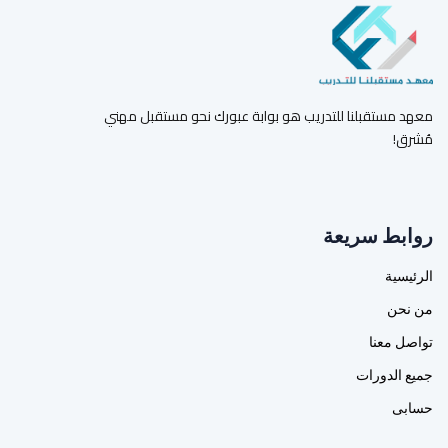
معهد مستقبلنا للتدريب هو بوابة عبورك نحو مستقبل مهني
مُشرق!
روابط سريعة
الرئيسية
من نحن
تواصل معنا
جميع الدورات
حسابى