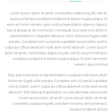
Lorem ipsum dolor sit amet, consectetur adipiscing elit, sed do
eiusmod tempor incididunt ut labore et dolore magna aliqua. Ut
enim ad minim veniam, quis nostrud exercitation ullamco laboris
nisi ut aliquip ex ea commodo consequat. Duis aute irure dolor in
reprehenderit in voluptate velit esse cillum dolore eu fugiat nulla
pariatur. Excepteur sint occaecat cupidatat non proident, sunt in
culpa qui officia deserunt mollit anim id est laborum. Lorem ipsum
dolor sit amet, consectetur adipiscing elit, sed do eiusmod tempor
incididunt ut labore et dolore magna aliqua. Ut enim ad minim
veniam, quis nostrud.
Duis aute irure dolor in reprehenderit in voluptate velit esse cillum
dolore eu fugiat nulla pariatur. Excepteur sint occaecat cupidatat
non proident, sunt in culpa qui officia deserunt mollit anim id est
laborum. Stet clita kasd gubergren, no sea takimata sanctus est
Lorem ipsum dolor sit amet. Lorem ipsum dolor sit amet,
consetetur sadipscing elitr, sed diam nonumy eirmod tempor
invidunt ut labore dolore.