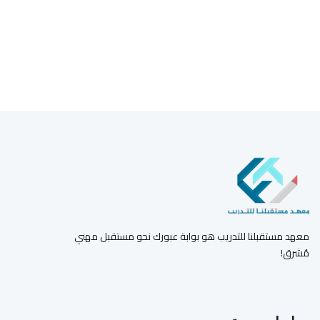
معهد مستقبلنا للتدريب هو بوابة عبورك نحو مستقبل مهني
مُشرق!