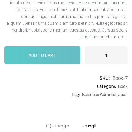
iaculis urna. Lacinia tellus maecenas odio accumsan duis nunc
non facilisis. Eu eget ultricies volutpat consequat. Accumsan
congue feugiat nibh purus magna metus porttitor egestas
aliquam. Aenean urna quam diam turpis et nibh. Nulla eget cras sit
hendrerit habitasse fermentum egestas egestas. Cursus sociis
duis diam curabitur lacus.
ADD TO CART
SKU:
Book-7
Category:
Book
Tag:
Business Administration
الوصف
مراجعات (1)