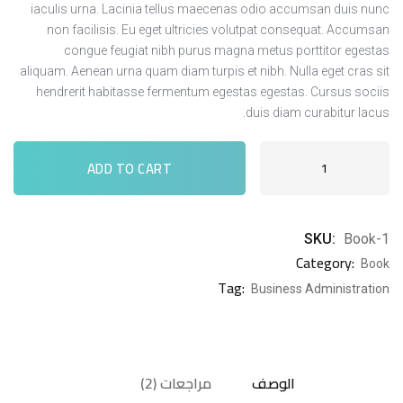
iaculis urna. Lacinia tellus maecenas odio accumsan duis nunc
non facilisis. Eu eget ultricies volutpat consequat. Accumsan
congue feugiat nibh purus magna metus porttitor egestas
aliquam. Aenean urna quam diam turpis et nibh. Nulla eget cras sit
hendrerit habitasse fermentum egestas egestas. Cursus sociis
duis diam curabitur lacus.
ADD TO CART
SKU:
Book-1
Category:
Book
Tag:
Business Administration
الوصف
مراجعات (2)