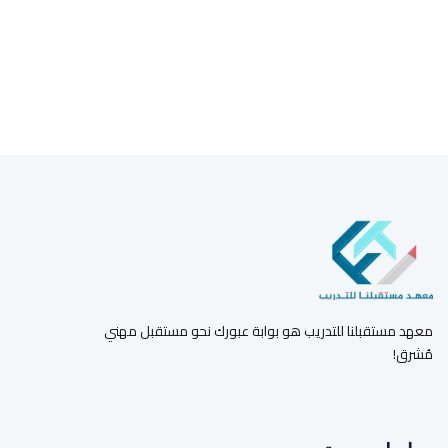
معهد مستقبلنا للتدريب هو بوابة عبورك نحو مستقبل مهني
مُشرق!