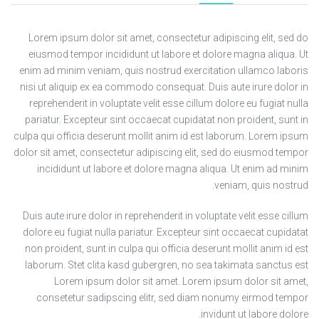
Lorem ipsum dolor sit amet, consectetur adipiscing elit, sed do
eiusmod tempor incididunt ut labore et dolore magna aliqua. Ut
enim ad minim veniam, quis nostrud exercitation ullamco laboris
nisi ut aliquip ex ea commodo consequat. Duis aute irure dolor in
reprehenderit in voluptate velit esse cillum dolore eu fugiat nulla
pariatur. Excepteur sint occaecat cupidatat non proident, sunt in
culpa qui officia deserunt mollit anim id est laborum. Lorem ipsum
dolor sit amet, consectetur adipiscing elit, sed do eiusmod tempor
incididunt ut labore et dolore magna aliqua. Ut enim ad minim
veniam, quis nostrud.
Duis aute irure dolor in reprehenderit in voluptate velit esse cillum
dolore eu fugiat nulla pariatur. Excepteur sint occaecat cupidatat
non proident, sunt in culpa qui officia deserunt mollit anim id est
laborum. Stet clita kasd gubergren, no sea takimata sanctus est
Lorem ipsum dolor sit amet. Lorem ipsum dolor sit amet,
consetetur sadipscing elitr, sed diam nonumy eirmod tempor
invidunt ut labore dolore.