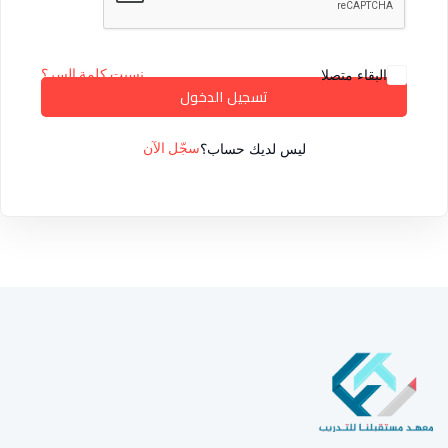
البقاء متصلا
نسيت كلمة السر؟
تسجيل الدخول
ليس لديك حساب؟
سجّل الآن